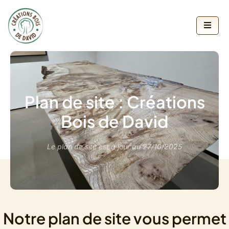
Plan de site : Créations
Bois de David
Le plan de site est à jour au 27/10/2025
Notre plan de site vous permet